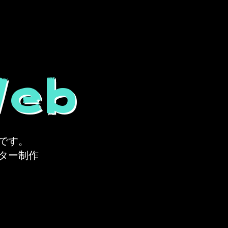
Web
です。
ター制作