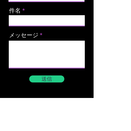
件名
メッセージ
送信