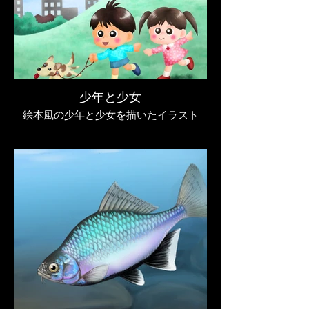
少年と少女
絵本風の少年と少女を描いたイラスト