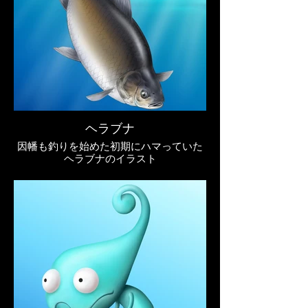
ヘラブナ
因幡も釣りを始めた初期にハマっていた
ヘラブナのイラスト