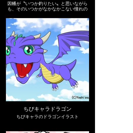
因幡が〝いつか釣りたい〟と思いながら
も、そのいつかがなかなかこない憧れの
魚ｗ
ちびキャラドラゴン
ちびキャラのドラゴンイラスト