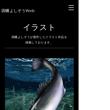
​因幡よしぞうWeb
​イラスト
​因幡よしぞうが製作したイラスト作品を
掲載しております。