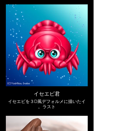
漫画を描き始めた初期に描いたものです
が、リメイクしようと表紙だけ描いてそ
のままになっている作品ですｗ
イセエビ君
イセエビを３D風デフォルメに描いたイ
ラスト。