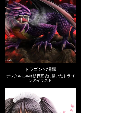
↓
ドラゴンの洞窟
デジタルに本格移行直後に描いたドラゴ
ンのイラスト