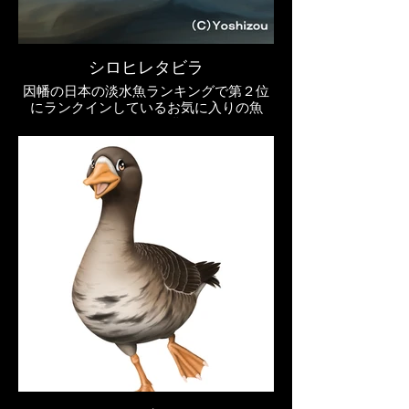
シロヒレタビラ
因幡の日本の淡水魚ランキングで第２位
にランクインしているお気に入りの魚
〝シロヒレタビラ〟を描いたイラスト