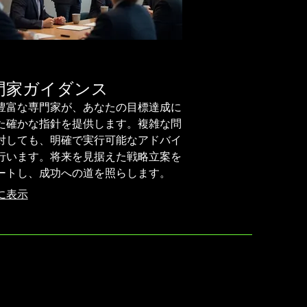
門家ガイダンス
豊富な専門家が、あなたの目標達成に
た確かな指針を提供します。複雑な問
対しても、明確で実行可能なアドバイ
行います。将来を見据えた戦略立案を
ートし、成功への道を照らします。
に表示