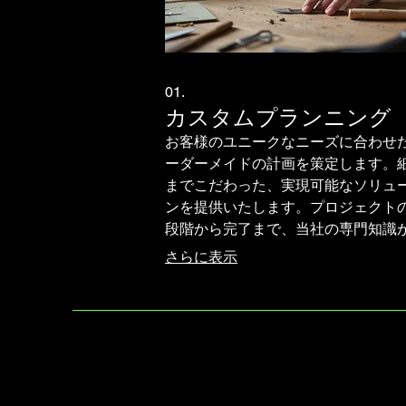
01.
カスタムプランニング
お客様のユニークなニーズに合わせ
ーダーメイドの計画を策定します。
までこだわった、実現可能なソリュ
ンを提供いたします。プロジェクト
段階から完了まで、当社の専門知識
します。理想の成果を一緒に創り上
さらに表示
ょう。