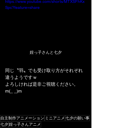
https://www.youtube.com/shorts/MTXSFhKx
Spc?feature=share
姪っ子さんと七夕
同じ〝羽〟でも受け取り方がそれぞれ
違うようですｗ
よろしければ是非ご視聴ください。
m(_ _)m
自主制作アニメーション
ミニアニメ
七夕の願い事
七夕
姪っ子さんアニメ